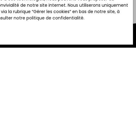
vivialité de notre site internet. Nous utiliserons uniquement
 la rubrique ″Gérer les cookies″ en bas de notre site, à
nsulter
notre politique de confidentialité
.
Créer une alerte