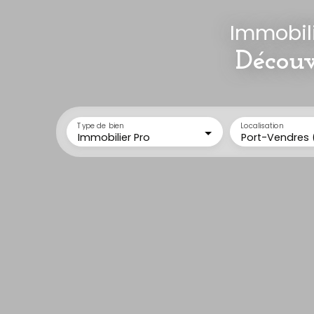
Immobili
Découv
Type de bien
Localisation
Immobilier Pro
Port-Vendres 