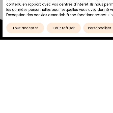
contenu en rapport avec vos centres d'intérêt. Ils nous perm
les données personnelles pour lesquelles vous avez donné vo
l'exception des cookies essentiels à son fonctionnement. Pou
Tout accepter
Tout refuser
Personnaliser
Type d'affichage
Trier par
Galerie
Pertinence