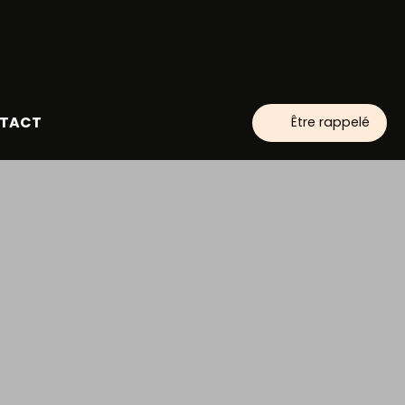
TACT
Être rappelé