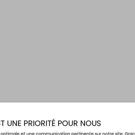
EST UNE PRIORITÉ POUR NOUS
ce optimale et une communication pertinente sur notre site. Gr