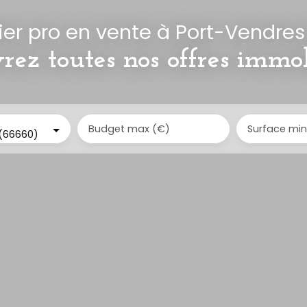
er pro en vente à Port-Vendre
rez toutes nos offres immob
Budget max (€)
Surface min
(66660)