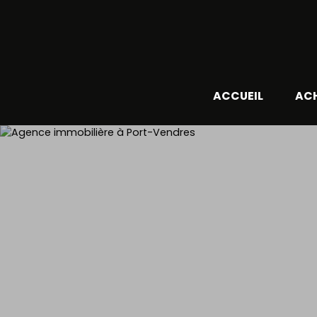
ACCUEIL
AC