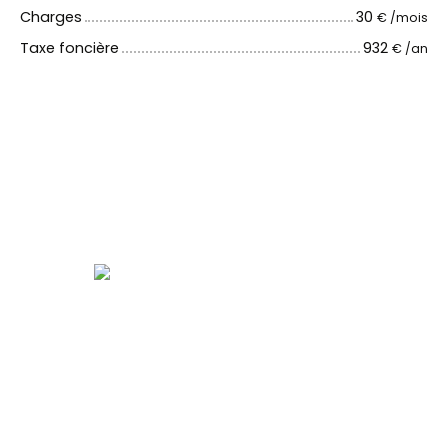
Charges
30
€ /mois
Taxe foncière
932
€ /an