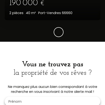
190 000
€
2
pièces
40
m²
Port-Vendres 66660
Vous ne trouvez pas
la propriété de vos rêves ?
Ne manquez plus aucun bien correspondant à votre
recherche en vous inscrivant à notre alerte mail !
Prénom