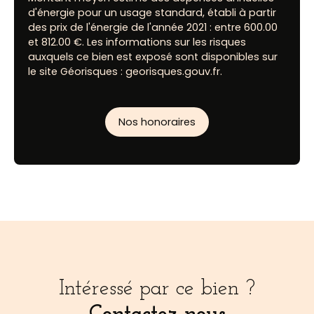
d'énergie pour un usage standard, établi à partir
des prix de l'énergie de l'année 2021 : entre 600.00
et 812.00 €. Les informations sur les risques
auxquels ce bien est exposé sont disponibles sur
le site Géorisques : georisques.gouv.fr.
Nos honoraires
Intéressé par ce bien ?