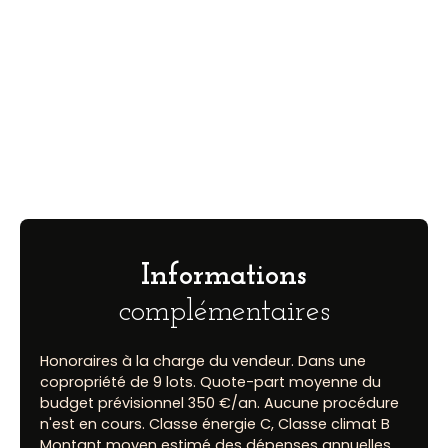
Informations
complémentaires
Honoraires à la charge du vendeur. Dans une
copropriété de 9 lots. Quote-part moyenne du
budget prévisionnel 350 €/an. Aucune procédure
n'est en cours. Classe énergie C, Classe climat B
Montant moyen estimé des dépenses annuelles