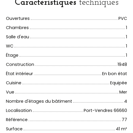
Caractéristiques
techniques
Ouvertures
PVC
Chambres
1
Salle d'eau
1
WC
1
Étage
1
Construction
1948
État intérieur
En bon état
Cuisine
Equipée
Vue
Mer
Nombre d'étages du bâtiment
4
Localisation
Port-Vendres 66660
Référence
77
Surface
41
m²